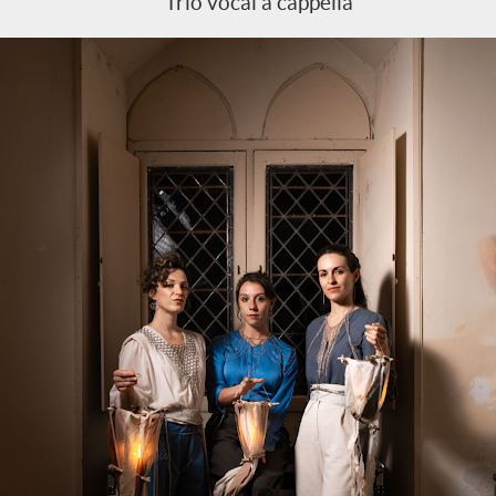
Trio vocal a cappella