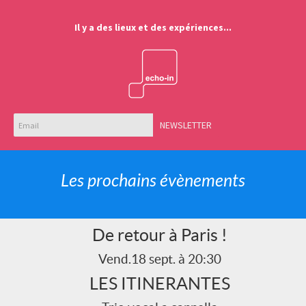
Il y a des lieux et des expériences...
NEWSLETTER
Les prochains évènements
De retour à Paris !
Vend.18 sept. à 20:30
LES ITINERANTES