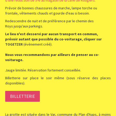
d'une réduction de 5% au magasin de la cave de Rougiers.
Prévoir de bonnes chaussures de marche, lampe torche ou
frontale, vêtements chauds et gourde d'eau si besoin.
Redescendre de nuit et de préférence par le chemin des
Roys jusqu'aux parkings.
Le lieu n'est desservi par aucun transport en commun,
prévoir autant que possible du co-voiturage, cliquer sur
TOGETZER
(évènement créé).
Nous vous recommandons par ailleurs de penser au co-
voiturage.
Jauge limitée. Réservation fortement conseillée.
Billetterie sur place le soir même (sous réserve des places
disponibles).
BILLETTERIE
La grotte est située dans le Var, commune du Plan d'Aups, à moins