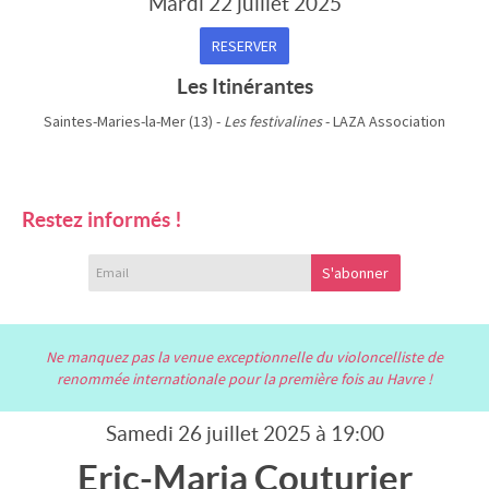
Mardi 22 juillet 2025
RESERVER
Les Itinérantes
Saintes-Maries-la-Mer (13) -
Les festivalines
- LAZA Association
Restez informés !
S'abonner
Ne manquez pas la venue exceptionnelle du violoncelliste de
renommée internationale pour la première fois au Havre !
Samedi 26 juillet 2025 à 19:00
Eric-Maria Couturier