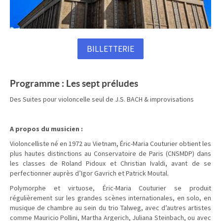
BILLETTERIE
Programme : Les sept préludes
Des Suites pour violoncelle seul de J.S. BACH & improvisations
A propos du musicien :
Violoncelliste né en 1972 au Vietnam, Éric-Maria Couturier obtient les
plus hautes distinctions au Conservatoire de Paris (CNSMDP) dans
les classes de Roland Pidoux et Christian Ivaldi, avant de se
perfectionner auprès d’Igor Gavrich et Patrick Moutal.
Polymorphe et virtuose, Éric-Maria Couturier se produit
régulièrement sur les grandes scènes internationales, en solo, en
musique de chambre au sein du trio Talweg, avec d’autres artistes
comme Mauricio Pollini, Martha Argerich, Juliana Steinbach, ou avec