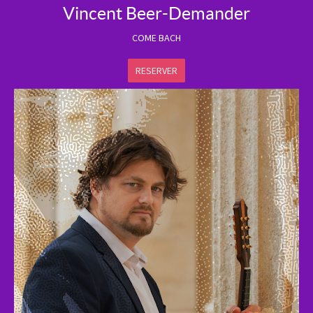
Vincent Beer-Demander
COME BACH
RESERVER