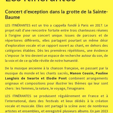
Concert d'exception dans la grotte de la Sainte-
Baume
LES ITINÉRANTES est un trio a cappella fondé à Paris en 2017. Le
projet naît d’une rencontre fortuite entre trois chanteuses réunies
à l’origine pour un concert unique. Issues de parcours et de
répertoires différents, elles partagent pourtant un même désir
d’exploration vocale et un rapport ouvert au chant, en dehors des
catégories établies. Dès les premières répétitions, une évidence
s’impose : le trio devient un espace de recherche autour du son, de
la voix et de ce qu’elle révèle de notre humanité.
De la musique ancienne à la chanson française, en passant par la
musique du monde et les chants sacrés,
Manon Cousin, Pauline
Langlois de Swarte et Elodie Pont
combinent arrangements
originaux et compositions pour illustrer les thèmes qui leur sont
chers : les femmes, la nature, le voyage, l'imaginaire.
LES ITINÉRANTES se produisent régulièrement en France et à
l’international, dans des festivals et lieux dédiés à la création
vocale et musicale. Elles ont partagé la scène avec de nombreux
artistes et ensembles, et enregistré plusieurs albums. En juin 2023