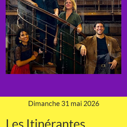
Dimanche 31 mai 2026
Les Itinérantes