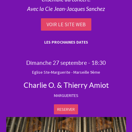
Avec la Cie Jean-Jacques Sanchez
VOIR LE SITE WEB
LES PROCHAINES DATES
Dimanche 27 septembre - 18:30
Eglise Ste-Marguerite - Marseille 9ème
Charlie O. & Thierry Amiot
MARGUERITES
RESERVER